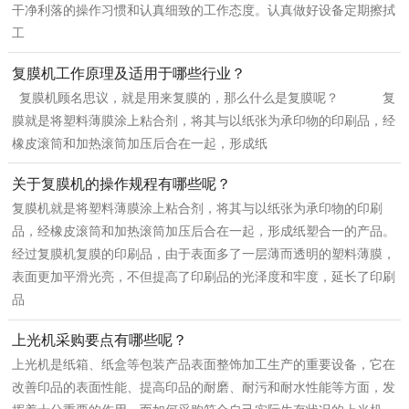
干净利落的操作习惯和认真细致的工作态度。认真做好设备定期擦拭
工
复膜机工作原理及适用于哪些行业？
复膜机顾名思议，就是用来复膜的，那么什么是复膜呢？ 复
膜就是将塑料薄膜涂上粘合剂，将其与以纸张为承印物的印刷品，经
橡皮滚筒和加热滚筒加压后合在一起，形成纸
关于复膜机的操作规程有哪些呢？
复膜机就是将塑料薄膜涂上粘合剂，将其与以纸张为承印物的印刷
品，经橡皮滚筒和加热滚筒加压后合在一起，形成纸塑合一的产品。
经过复膜机复膜的印刷品，由于表面多了一层薄而透明的塑料薄膜，
表面更加平滑光亮，不但提高了印刷品的光泽度和牢度，延长了印刷
品
上光机采购要点有哪些呢？
上光机是纸箱、纸盒等包装产品表面整饰加工生产的重要设备，它在
改善印品的表面性能、提高印品的耐磨、耐污和耐水性能等方面，发