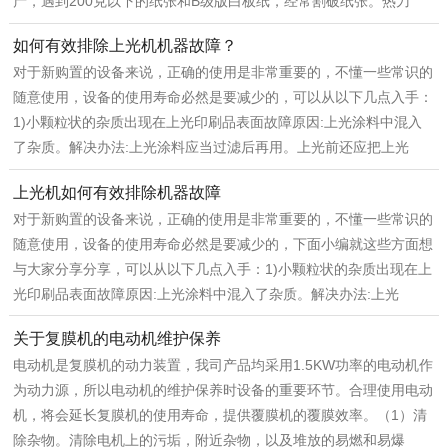
产，遇到200克以下的纸张和B级版白板纸，经常割破纸张。热刀
如何有效排除上光机机器故障？
对于新购置的设备来说，正确的使用是非常重要的，不懂一些常识的
随意使用，设备的使用寿命必然是要减少的，可以从以下几点入手：
1)小颗粒状的杂质出现在上光印刷品表面故障原因:上光涂料中混入
了杂质。解决办法:上光涂料应当过滤后再用。上光前还应把上光
上光机如何有效排除机器故障
对于新购置的设备来说，正确的使用是非常重要的，不懂一些常识的
随意使用，设备的使用寿命必然是要减少的，下面小编就这些方面想
与大家分享分享，可以从以下几点入手：1)小颗粒状的杂质出现在上
光印刷品表面故障原因:上光涂料中混入了杂质。解决办法:上光
关于复膜机的电动机维护保养
电动机是复膜机的动力装置，我司产品均采用1.5KW功率的电动机作
为动力源，所以电动机的维护保养时设备的重要环节。合理使用电动
机，将会延长复膜机的使用寿命，提供覆膜机的覆膜效率。（1）清
除杂物。清除电机上的污垢，附近杂物，以及堆放的易燃和易爆