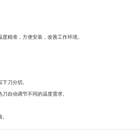
温度精准，方便安装，改善工作环境。
踪下刀分切。
热刀自动调节不同的温度需求。
验。