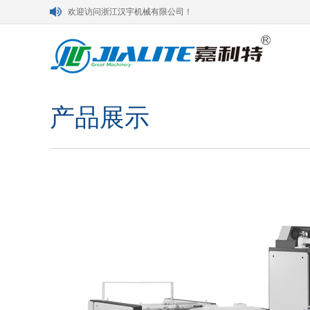
欢迎访问浙江汉宇机械有限公司！
产品展示