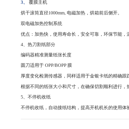
3
、
覆膜主机
烘干滚筒直径
1000mm,
电磁加热，烘箱前后侧开。
双电磁加热控制系统
优点：加热快，使用寿命长，安全可靠，环保节能，
4、热刀割纸部分
编码器精准测量纸张长度
圆刀适用于
OPP/BOPP
膜
厚度变化检测传感器，同样适用于金银卡纸的精确跟
根据不同的纸张大小和尺寸，在确保切割顺利进行，
5
、不停机收纸
不停机收纸，自动接纸结构，提高开机机长的使用体