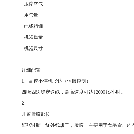
压缩空气
用气量
电线粗细
机器重量
机器尺寸
详细配置：
1
、高速不停机飞达（伺服控制）
四吸四送稳定送纸，最高速度可达
12000
张
/
小时。
2、
开窗覆膜部位
纸张过胶，红外线烘干，覆膜，主要用于食品盒、内