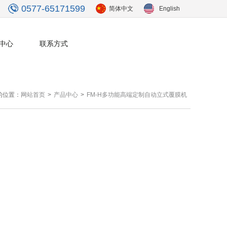
0577-65171599
简体中文
English
中心
联系方式
的位置：
网站首页
>
产品中心
>
FM-H多功能高端定制自动立式覆膜机