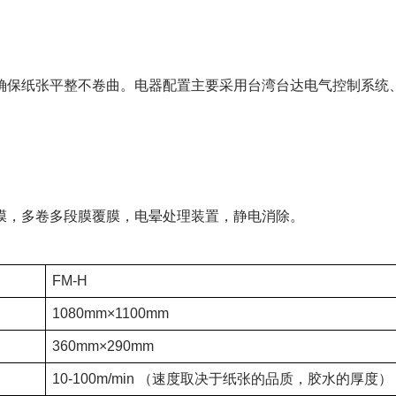
确保纸张平整不卷曲。电器配置主要采用台湾台达电气控制系统
膜，多卷多段膜覆膜，电晕处理装置，静电消除。
FM-H
1080mm×1100mm
360mm×290mm
10-100m/min
（速度取决于纸张的品质，胶水的厚度）